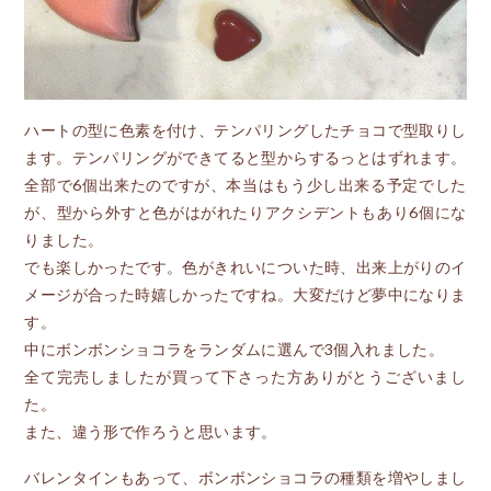
ハートの型に色素を付け、テンパリングしたチョコで型取りし
ます。テンパリングができてると型からするっとはずれます。
全部で6個出来たのですが、本当はもう少し出来る予定でした
が、型から外すと色がはがれたりアクシデントもあり6個にな
りました。
でも楽しかったです。色がきれいについた時、出来上がりのイ
メージが合った時嬉しかったですね。大変だけど夢中になりま
す。
中にボンボンショコラをランダムに選んで3個入れました。
全て完売しましたが買って下さった方ありがとうございまし
た。
また、違う形で作ろうと思います。
バレンタインもあって、ボンボンショコラの種類を増やしまし