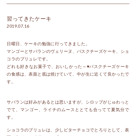
習ってきたケーキ
2019.07.16
日曜日、ケーキの勉強に行ってきました。
マンゴーとサバランのヴェリーヌ、バスクチーズケーキ、ショ
コラのブリュレです。
どれも好きなお菓子で、おいしかった～♥バスクチーズケーキ
の食感は、表面と底は焼けていて、中が生に近くて良かったで
す。
サバランは好みがあるとは思いますが、シロップがじゅわっと
でて、マンゴー、ライチのムースととても合ってて夏気分で
す。
ショコラのブリュレは、少しビターチョコでとろりとして、表