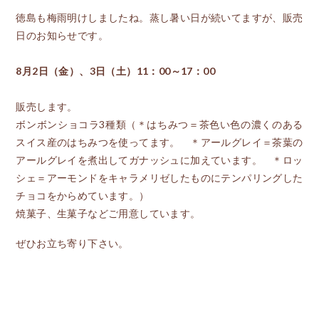
徳島も梅雨明けしましたね。蒸し暑い日が続いてますが、販売
日のお知らせです。
8月2日（金）、3日（土）11：00～17：00
販売します。
ボンボンショコラ3種類（＊はちみつ＝茶色い色の濃くのある
スイス産のはちみつを使ってます。 ＊アールグレイ＝茶葉の
アールグレイを煮出してガナッシュに加えています。 ＊ロッ
シェ＝アーモンドをキャラメリゼしたものにテンパリングした
チョコをからめています。）
焼菓子、生菓子などご用意しています。
ぜひお立ち寄り下さい。