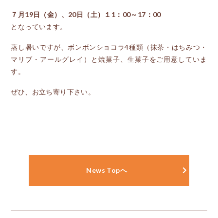
７月19日（金）、20日（土）１1：00～17：00
となっています。
蒸し暑いですが、ボンボンショコラ4種類（抹茶・はちみつ・
マリブ・アールグレイ）と焼菓子、生菓子をご用意していま
す。
ぜひ、お立ち寄り下さい。
News Topへ