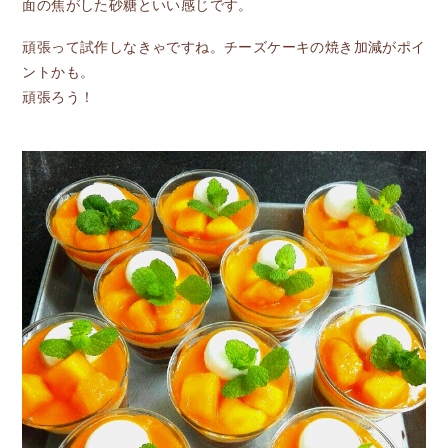
面の焦がした砂糖といい感じです。
頑張って試作しなきゃですね。チーズケーキの焼き加減がポイ
ントかも。
頑張ろう！